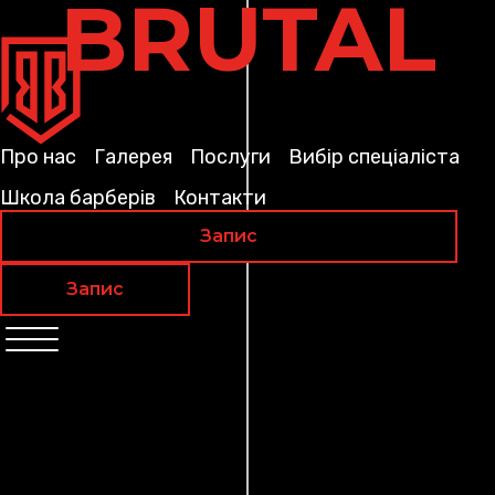
BRUTAL
Про нас
Галерея
Послуги
Вибір спеціаліста
Школа барберів
Контакти
Запис
Запис